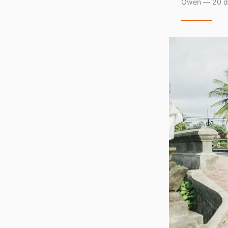
Owen — 20 dé