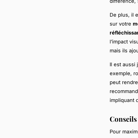
différence, 
De plus, il
sur votre
m
réfléchissa
l’impact vis
mais ils aj
Il est aussi
exemple, ro
peut rendre
recommandé
impliquant
Conseils
Pour maxim