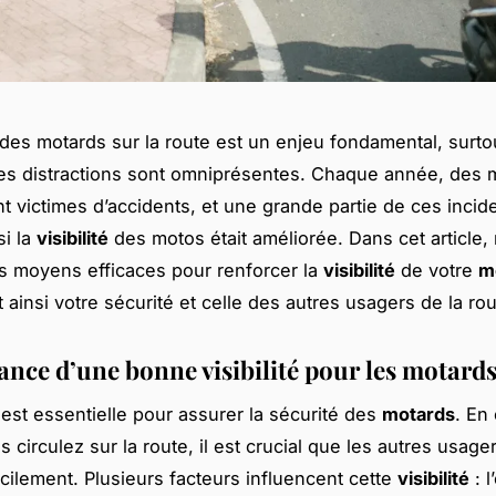
 des motards sur la route est un enjeu fondamental, surt
s distractions sont omniprésentes. Chaque année, des mi
t victimes d’accidents, et une grande partie de ces incide
si la
visibilité
des motos était améliorée. Dans cet article,
s moyens efficaces pour renforcer la
visibilité
de votre
m
 ainsi votre sécurité et celle des autres usagers de la rou
ance d’une bonne visibilité pour les motard
est essentielle pour assurer la sécurité des
motards
. En 
 circulez sur la route, il est crucial que les autres usage
acilement. Plusieurs facteurs influencent cette
visibilité
: l