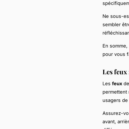
spécifiqueme
Ne sous-es
sembler êtr
réfléchissa
En somme, 
pour vous f
Les feux 
Les
feux
de
permettent 
usagers de 
Assurez-vo
avant, arriè