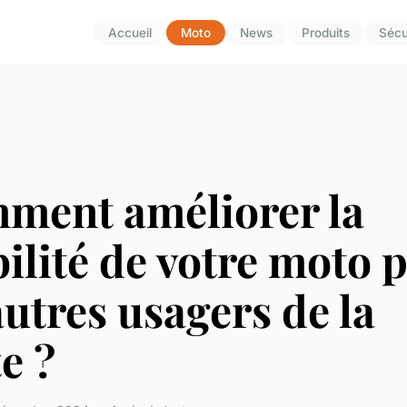
Accueil
Moto
News
Produits
Sécu
ment améliorer la
bilité de votre moto 
autres usagers de la
e ?