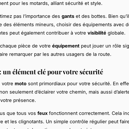
nt pour les motards, alliant sécurité et style.
timez pas l’importance des
gants
et des bottes. Bien qu’i
e des éléments mineurs, choisir des équipements avec d
ntes peut également contribuer à votre
visibilité
globale.
chaque pièce de votre
équipement
peut jouer un rôle sign
aire remarquer par les autres usagers de la route.
: un élément clé pour votre sécurité
 votre
moto
sont primordiaux pour votre sécurité. En effet
non seulement d’éclairer votre chemin, mais aussi d’alerte
votre présence.
us que tous vos
feux
fonctionnent correctement. Cela inc
re et les clignotants. Un simple contrôle régulier peut faire