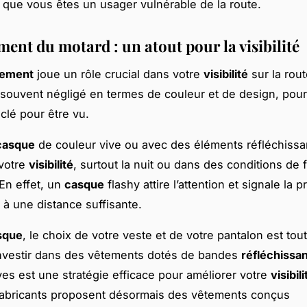
r que vous êtes un usager vulnérable de la route.
ent du motard : un atout pour la visibilité
pement
joue un rôle crucial dans votre
visibilité
sur la rout
souvent négligé en termes de couleur et de design, pourt
clé pour être vu.
casque
de couleur vive ou avec des éléments réfléchissa
votre
visibilité
, surtout la nuit ou dans des conditions de f
 En effet, un
casque
flashy attire l’attention et signale la 
 à une distance suffisante.
sque
, le choix de votre veste et de votre pantalon est tou
Investir dans des vêtements dotés de bandes
réfléchissa
ves est une stratégie efficace pour améliorer votre
visibili
abricants proposent désormais des vêtements conçus