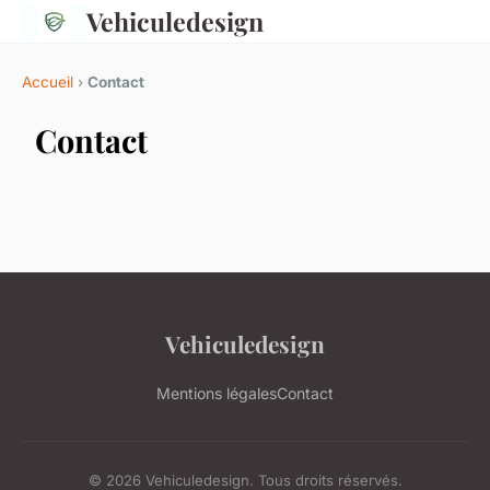
Vehiculedesign
Accueil
›
Contact
Contact
Vehiculedesign
Mentions légales
Contact
© 2026 Vehiculedesign. Tous droits réservés.