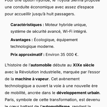
Pour une option hybride, le Toyota Sienna propose
une conduite économique avec assez d’espace
pour accueillir jusqu’à huit passagers.
Caractéristiques :
Moteur hybride unique,
système de sécurité avancé, Wi-Fi intégré.
Avantages :
Écologique, équipement
technologique moderne.
Prix approximatif :
Environ 35 000 €.
L’histoire de l’
automobile
débute au
XIXe siècle
avec la Révolution industrielle, marquée par l’essor
de la
machine à vapeur
. Cet avènement
technologique a ouvert la voie à une nouvelle ère
de mobilité, ancrée dans le
développement urbain
.
Paris, symbole de cette transformation, est devenu
le cœur battant de l’
automobilisme
, rendant la