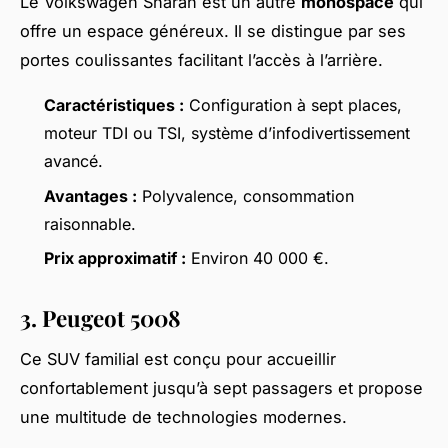
Le Volkswagen Sharan est un autre
monospace
qui
offre un espace généreux. Il se distingue par ses
portes coulissantes facilitant l’accès à l’arrière.
Caractéristiques :
Configuration à sept places,
moteur TDI ou TSI, système d’infodivertissement
avancé.
Avantages :
Polyvalence, consommation
raisonnable.
Prix approximatif :
Environ 40 000 €.
3. Peugeot 5008
Ce SUV familial est conçu pour accueillir
confortablement jusqu’à sept passagers et propose
une multitude de technologies modernes.