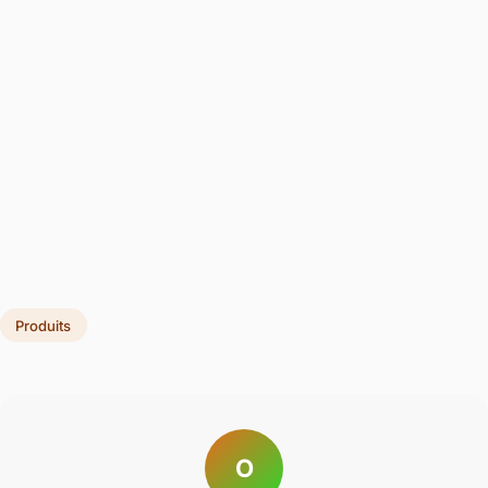
Produits
O