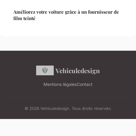
Améliorez votre voiture grâce à un fournisseur de
film teinté
Vehiculedesign
Mentions légales
Contact
© 2026 Vehiculedesign. Tous droits réservés.