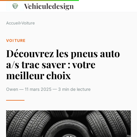
Vehiculedesign
Accueil
›
Voiture
VOITURE
Découvrez les pneus auto
a/s trac saver : votre
meilleur choix
Owen — 11 mars 2025 — 3 min de lecture