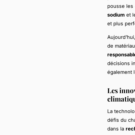
pousse les 
sodium
et 
et plus per
Aujourd’hui
de matériau
responsabl
décisions i
également l
Les inno
climatiq
La technolo
défis du ch
dans la
rec