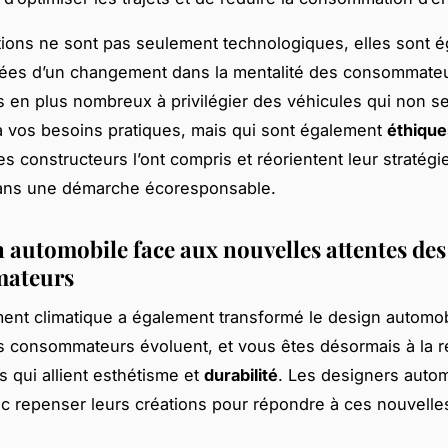
ions ne sont pas seulement technologiques, elles sont 
es d’un changement dans la mentalité des consommateu
s en plus nombreux à privilégier des véhicules qui non 
 vos besoins pratiques, mais qui sont également
éthique
es constructeurs l’ont compris et réorientent leur stratégi
dans une démarche écoresponsable.
n automobile face aux nouvelles attentes des
ateurs
nt climatique a également transformé le design automob
s consommateurs évoluent, et vous êtes désormais à la 
s qui allient esthétisme et
durabilité
. Les designers auto
c repenser leurs créations pour répondre à ces nouvelle