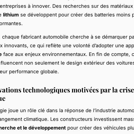
entreprises à innover. Des recherches sur des matériau
le
lithium
se développent pour créer des batteries moins 
formantes.
, chaque fabricant automobile cherche à se démarquer pa
x innovants, ce qui reflète une volonté d’adopter une ap
e
face aux enjeux environnementaux. En fin de compte, 
nfluencent non seulement le design extérieur des voiture
eur performance globale.
vations technologiques motivées par la crise
ue
gie joue un rôle clé dans la réponse de l’industrie autom
angement climatique. Les constructeurs investissent ma
herche et le développement
pour créer des véhicules pl