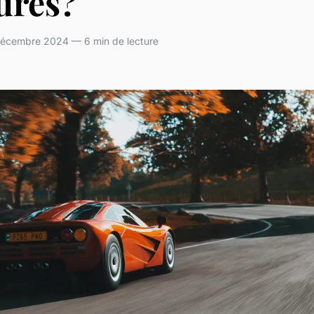
ures?
cembre 2024 — 6 min de lecture