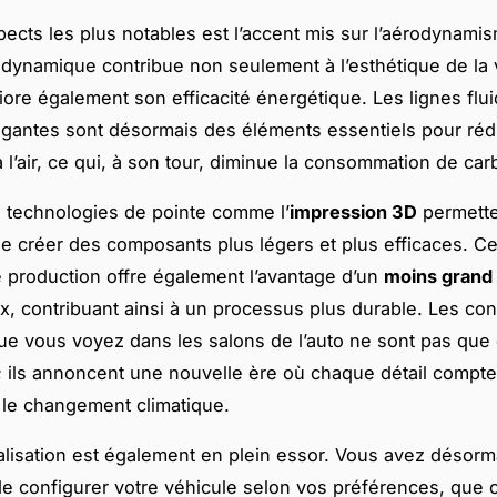
pects les plus notables est l’accent mis sur l’aérodynami
dynamique contribue non seulement à l’esthétique de la v
liore également son efficacité énergétique. Les lignes flui
gantes sont désormais des éléments essentiels pour rédu
 l’air, ce qui, à son tour, diminue la consommation de car
s technologies de pointe comme l’
impression 3D
permette
e créer des composants plus légers et plus efficaces. Ce
production offre également l’avantage d’un
moins grand 
x, contribuant ainsi à un processus plus durable. Les co
que vous voyez dans les salons de l’auto ne sont pas que
; ils annoncent une nouvelle ère où chaque détail compte
e le changement climatique.
lisation est également en plein essor. Vous avez désorma
 de configurer votre véhicule selon vos préférences, que c