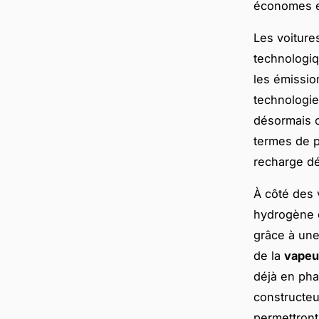
économes e
Les voiture
technologiq
les émissio
technologie
désormais c
termes de p
recharge dé
À côté des 
hydrogène c
grâce à une
de la
vapeu
déjà en pha
constructe
permettront