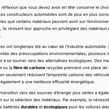
 réflexion que vous devez avoir en tête concerne le choi
Les constructeurs automobiles sont de plus en plus cons
stes que certains matériaux peuvent avoir sur l’environne
 ils révisent leur approche en privilégiant des matériaux
s
.
ues ont longtemps été au cœur de l’industrie automobile
ontée des préoccupations environnementales, plusieurs
à se tourner vers des alternatives écologiques. Des ma
in
ou la
fibre de carbone
recyclée prennent une place de 
on seulement réduisent l’empreinte carbone des véhicule
 également à une meilleure efficacité énergétique.
a transition vers des sources d’énergie plus vertes a éga
ct sur la sélection des matériaux. Par exemple, la nécessi
s batteries
durables
et
écologiques
pour les voitures éle