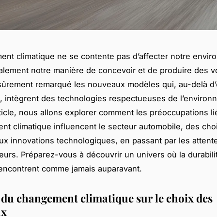
nt climatique ne se contente pas d’affecter notre enviro
lement notre manière de concevoir et de produire des vo
sûrement remarqué les nouveaux modèles qui, au-delà d’
, intègrent des technologies respectueuses de l’environ
ticle, nous allons explorer comment les préoccupations l
nt climatique influencent le secteur automobile, des cho
ux innovations technologiques, en passant par les attent
rs. Préparez-vous à découvrir un univers où la durabilit
rencontrent comme jamais auparavant.
 du changement climatique sur le choix des
ux